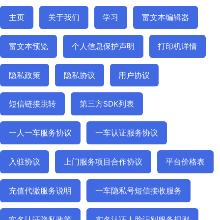
主页
关于我们
学习
富文本编辑器
富文本预览
个人信息保护声明
打印机详情
隐私政策
隐私协议
用户协议
短信链接跳转
第三方SDK列表
一人一车服务协议
一车认证服务协议
入驻协议
上门服务项目合作协议
平台价格表
充值代缴服务说明
一车隐私号短信接收服务
实名认证隐私政策
实名认证人脸识别服务规则